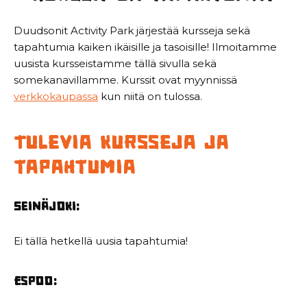
Duudsonit Activity Park järjestää kursseja sekä
tapahtumia kaiken ikäisille ja tasoisille! Ilmoitamme
uusista kursseistamme tällä sivulla sekä
somekanavillamme. Kurssit ovat myynnissä
verkkokaupassa
kun niitä on tulossa.
Tulevia kursseja ja
tapahtumia
Seinäjoki:
Ei tällä hetkellä uusia tapahtumia!
Espoo: