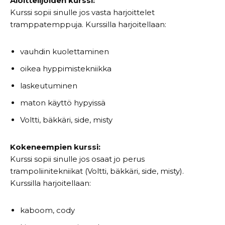
Aloittelijoiden kurssi:
Kurssi sopii sinulle jos vasta harjoittelet
tramppatemppuja. Kurssilla harjoitellaan:
vauhdin kuolettaminen
oikea hyppimistekniikka
laskeutuminen
maton käyttö hypyissä
Voltti, bäkkäri, side, misty
Kokeneempien kurssi:
Kurssi sopii sinulle jos osaat jo perus
trampoliinitekniikat (Voltti, bäkkäri, side, misty).
Kurssilla harjoitellaan:
kaboom, cody