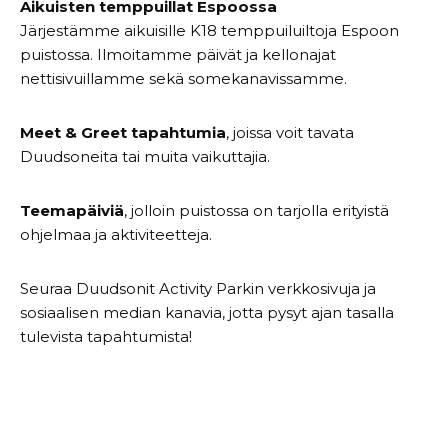
Aikuisten temppuillat Espoossa
Järjestämme aikuisille K18 temppuiluiltoja Espoon
puistossa. Ilmoitamme päivät ja kellonajat
nettisivuillamme sekä somekanavissamme.
Meet & Greet tapahtumia
, joissa voit tavata
Duudsoneita tai muita vaikuttajia.
Teemapäiviä
, jolloin puistossa on tarjolla erityistä
ohjelmaa ja aktiviteetteja.
Seuraa Duudsonit Activity Parkin verkkosivuja ja
sosiaalisen median kanavia, jotta pysyt ajan tasalla
tulevista tapahtumista!