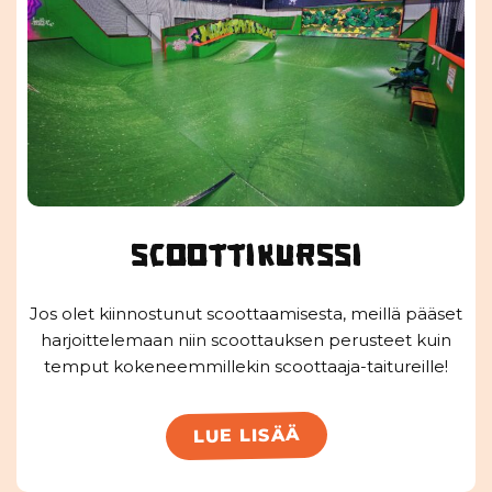
scoottikurssi
Jos olet kiinnostunut scoottaamisesta, meillä pääset
harjoittelemaan niin scoottauksen perusteet kuin
temput kokeneemmillekin scoottaaja-taitureille!
LUE LISÄÄ