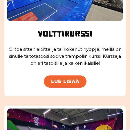
Volttikurssi
Olitpa sitten aloittelija tai kokenut hyppijä, meillä on
sinulle taitotasoosi sopiva trampoliinikurssi. Kursseja
on eri tasoisille ja kaiken ikäisille!
LUE LISÄÄ