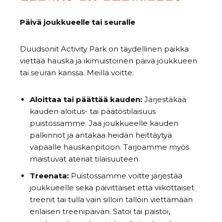
Päivä joukkueelle tai seuralle
Duudsonit Activity Park on täydellinen paikka
viettää hauska ja ikimuistoinen päivä joukkueen
tai seuran kanssa. Meillä voitte:
Aloittaa tai päättää kauden:
Järjestäkää
kauden aloitus- tai päätöstilaisuus
puistossamme. Jaa joukkueelle kauden
palkinnot ja antakaa heidän heittäytyä
vapaalle hauskanpitoon. Tarjoamme myös
maistuvat ateriat tilaisuuteen.
Treenata:
Puistossamme voitte järjestää
joukkueelle sekä päivittäiset että viikottaiset
treenit tai tulla vain silloin tällöin viettämään
erilaisen treenipäivän. Satoi tai paistoi,