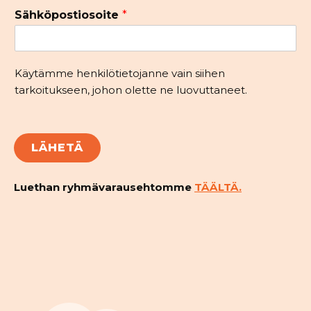
Sähköpostiosoite
*
Käytämme henkilötietojanne vain siihen
tarkoitukseen, johon olette ne luovuttaneet.
LÄHETÄ
Luethan ryhmävarausehtomme
TÄÄLTÄ.