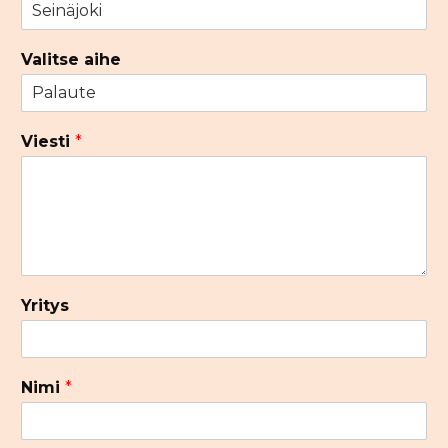
Valitse aihe
Viesti
*
Yritys
Nimi
*