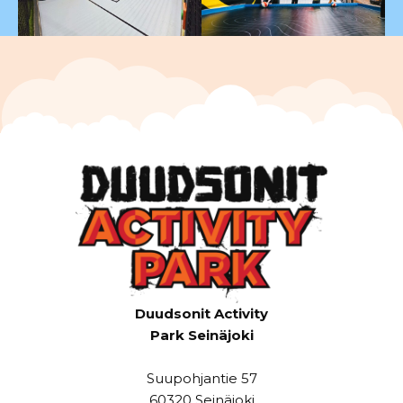
Duudsonit Activity
Park Seinäjoki
Suupohjantie 57
60320 Seinäjoki