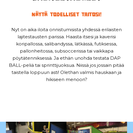
Näytä todelliset taitosi!
Nyt on aika iloita onnistumisista yhdessä erilaisten
lajitestausten parissa. Haasta itsesi ja kaverisi
koripallossa, salibandyssa, lätkässä, futiksessa,
pallonheitossa, subsoccerissa tai vaikkapa
pöytätenniksessä. Ja ethän unohda testata DAP
BALL-peliä tai sprinttijuoksua. Niissä jos jossain pitää
taistella loppuun asti! Olethan valmis hauskaan ja
hikiseen menoon?