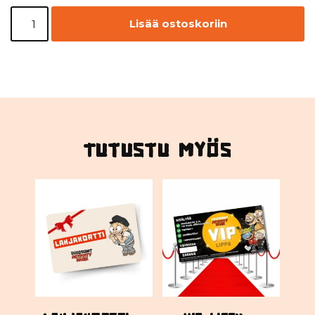
Lisää ostoskoriin
Tutustu myös