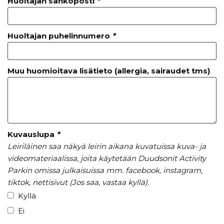
Huoltajan sähköposti
*
Huoltajan puhelinnumero
*
Muu huomioitava lisätieto (allergia, sairaudet tms)
Kuvauslupa
*
Leiriläinen saa näkyä leirin aikana kuvatuissa kuva- ja
videomateriaalissa, joita käytetään Duudsonit Activity
Parkin omissa julkaisuissa mm. facebook, instagram,
tiktok, nettisivut (Jos saa, vastaa kyllä).
Kyllä
Ei