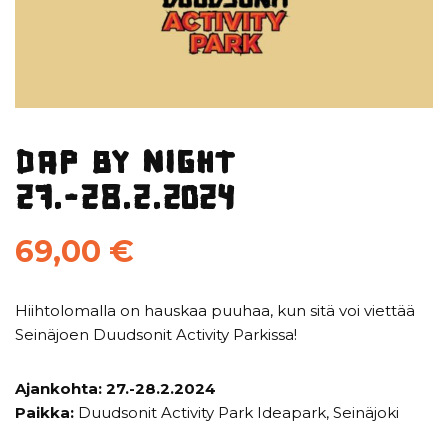
DAP BY NIGHT
27.-28.2.2024
69,00
€
Hiihtolomalla on hauskaa puuhaa, kun sitä voi viettää
Seinäjoen Duudsonit Activity Parkissa!
Ajankohta: 27.-28.2.2024
Paikka:
Duudsonit Activity Park Ideapark, Seinäjoki