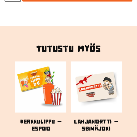
Tutustu myös
Herkkulippu –
Lahjakortti –
Espoo
Seinäjoki