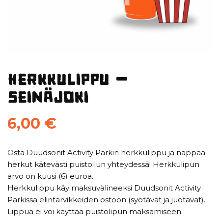
Herkkulippu –
Seinäjoki
6,00
€
Osta Duudsonit Activity Parkin herkkulippu ja nappaa
herkut kätevästi puistoilun yhteydessä! Herkkulipun
arvo on kuusi (6) euroa.
Herkkulippu käy maksuvälineeksi Duudsonit Activity
Parkissa elintarvikkeiden ostoon (syötävät ja juotavat).
Lippua ei voi käyttää puistolipun maksamiseen.