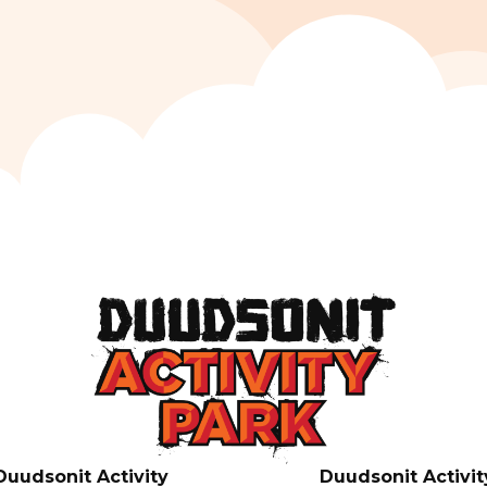
Duudsonit Activity
Duudsonit Activit