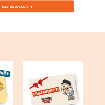
Lisää ostoskoriin