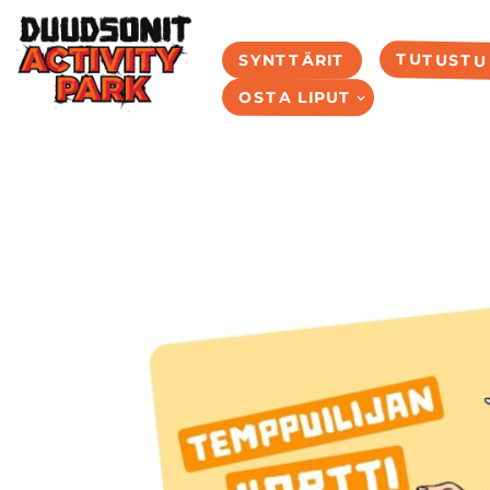
Siirry
TUTUSTU
SYNTTÄRIT
suoraan
OSTA LIPUT
sisältöön