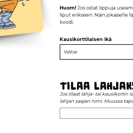
Huom!
Jos ostat lippuja useamm
liput erikseen. Näin jokaiselle
koodi.
Kausikorttilaisen ikä
Tilaa lahjak
Jos tilaat lahja- tai kausikortin 
lahjan saajan nimi. Muussa tapa